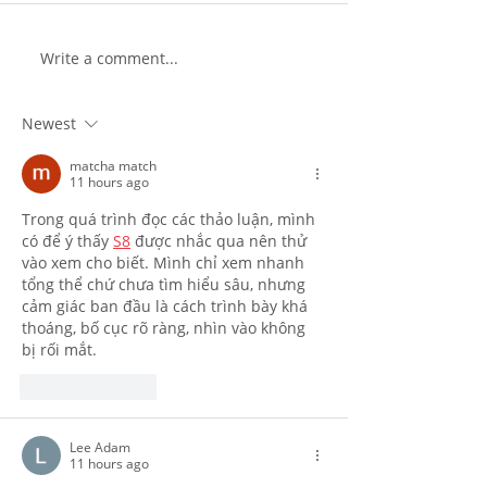
Write a comment...
Newest
matcha match
11 hours ago
Trong quá trình đọc các thảo luận, mình 
có để ý thấy 
S8
 được nhắc qua nên thử 
vào xem cho biết. Mình chỉ xem nhanh 
tổng thể chứ chưa tìm hiểu sâu, nhưng 
cảm giác ban đầu là cách trình bày khá 
thoáng, bố cục rõ ràng, nhìn vào không 
bị rối mắt.
Like
Reply
Lee Adam
11 hours ago