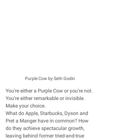
Purple Cow by Seth Godin
You're either a Purple Cow or you're not. 
You're either remarkable or invisible. 
Make your choice.
What do Apple, Starbucks, Dyson and 
Pret a Manger have in common? How 
do they achieve spectacular growth, 
leaving behind former tried-and-true 