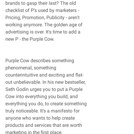
brands to gasp their last? The old 
checklist of P's used by marketers - 
Pricing, Promotion, Publicity - aren't 
working anymore. The golden age of 
advertising is over. It's time to add a 
new P - the Purple Cow.
Purple Cow describes something 
phenomenal, something 
counterintuitive and exciting and flat-
out unbelievable. In his new bestseller, 
Seth Godin urges you to put a Purple 
Cow into everything you build, and 
everything you do, to create something 
truly noticeable. It's a manifesto for 
anyone who wants to help create 
products and services that are worth 
marketing in the first place.