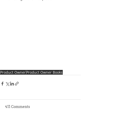
Product Owner
Product Owner Books
411 Comments