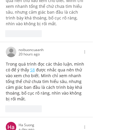
qua nên thử vào xem cho biết. Mình chỉ 
xem nhanh tổng thể chứ chưa tìm hiểu 
sâu, nhưng cảm giác ban đầu là cách 
trình bày khá thoáng, bố cục rõ ràng, 
nhìn vào không bị rối mắt.
Like
Reply
noibuoncuaanh
20 hours ago
Trong quá trình đọc các thảo luận, mình 
có để ý thấy 
S8
 được nhắc qua nên thử 
vào xem cho biết. Mình chỉ xem nhanh 
tổng thể chứ chưa tìm hiểu sâu, nhưng 
cảm giác ban đầu là cách trình bày khá 
thoáng, bố cục rõ ràng, nhìn vào không 
bị rối mắt.
Like
Reply
Ha Suong
a day ago