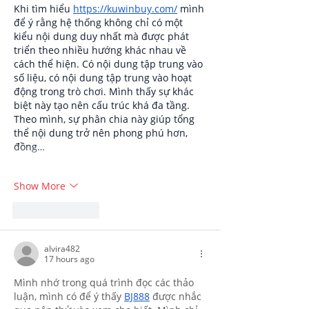
Khi tìm hiểu 
https://kuwinbuy.com/
 mình 
để ý rằng hệ thống không chỉ có một 
kiểu nội dung duy nhất mà được phát 
triển theo nhiều hướng khác nhau về 
cách thể hiện. Có nội dung tập trung vào 
số liệu, có nội dung tập trung vào hoạt 
động trong trò chơi. Mình thấy sự khác 
biệt này tạo nên cấu trúc khá đa tầng. 
Theo mình, sự phân chia này giúp tổng 
thể nội dung trở nên phong phú hơn, 
đồng…
Show More
Like
Reply
alvira482
17 hours ago
Mình nhớ trong quá trình đọc các thảo 
luận, mình có để ý thấy 
BJ888
 được nhắc 