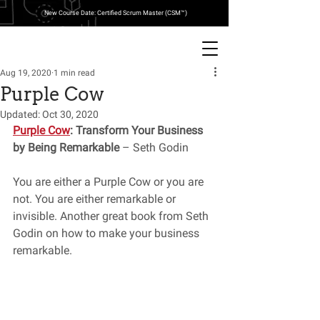
New Course Date: Certified Scrum Master (CSM™)
Aug 19, 2020
1 min read
Purple Cow
Updated:
Oct 30, 2020
Purple Cow
: Transform Your Business 
by Being Remarkable 
– Seth Godin
You are either a Purple Cow or you are 
not. You are either remarkable or 
invisible. Another great book from Seth 
Godin on how to make your business 
remarkable. 